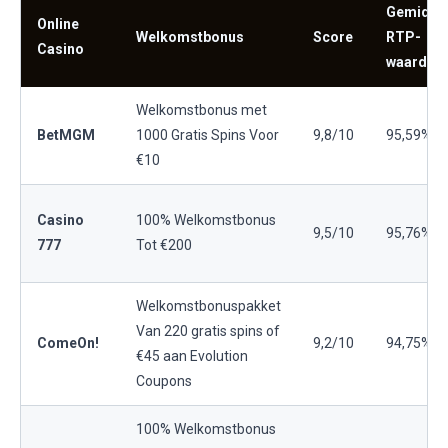
Gemidde
Online
Welkomstbonus
Score
RTP-
Casino
waarde
Welkomstbonus met
BetMGM
1000 Gratis Spins Voor
9,8/10
95,59%
€10
Casino
100% Welkomstbonus
9,5/10
95,76%
777
Tot €200
Welkomstbonuspakket
Van 220 gratis spins of
ComeOn!
9,2/10
94,75%
€45 aan Evolution
Coupons
100% Welkomstbonus