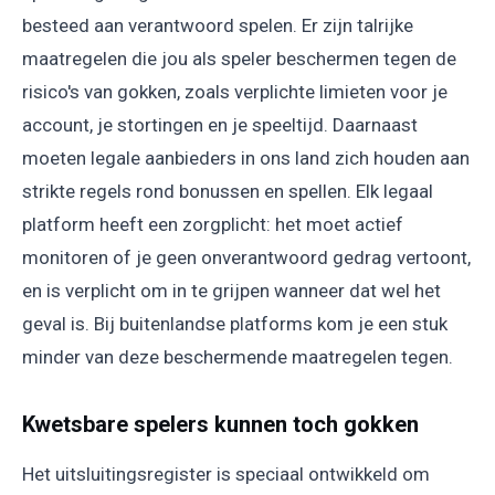
besteed aan verantwoord spelen. Er zijn talrijke
maatregelen die jou als speler beschermen tegen de
risico's van gokken, zoals verplichte limieten voor je
account, je stortingen en je speeltijd. Daarnaast
moeten legale aanbieders in ons land zich houden aan
strikte regels rond bonussen en spellen. Elk legaal
platform heeft een zorgplicht: het moet actief
monitoren of je geen onverantwoord gedrag vertoont,
en is verplicht om in te grijpen wanneer dat wel het
geval is. Bij buitenlandse platforms kom je een stuk
minder van deze beschermende maatregelen tegen.
Kwetsbare spelers kunnen toch gokken
Het uitsluitingsregister is speciaal ontwikkeld om