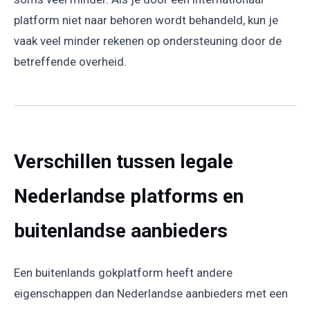
platform niet naar behoren wordt behandeld, kun je
vaak veel minder rekenen op ondersteuning door de
betreffende overheid.
Verschillen tussen legale
Nederlandse platforms en
buitenlandse aanbieders
Een buitenlands gokplatform heeft andere
eigenschappen dan Nederlandse aanbieders met een