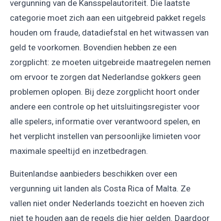
vergunning van de Kansspelautoriteit. Die laatste
categorie moet zich aan een uitgebreid pakket regels
houden om fraude, datadiefstal en het witwassen van
geld te voorkomen. Bovendien hebben ze een
zorgplicht: ze moeten uitgebreide maatregelen nemen
om ervoor te zorgen dat Nederlandse gokkers geen
problemen oplopen. Bij deze zorgplicht hoort onder
andere een controle op het uitsluitingsregister voor
alle spelers, informatie over verantwoord spelen, en
het verplicht instellen van persoonlijke limieten voor
maximale speeltijd en inzetbedragen.
Buitenlandse aanbieders beschikken over een
vergunning uit landen als Costa Rica of Malta. Ze
vallen niet onder Nederlands toezicht en hoeven zich
niet te houden aan de regels die hier gelden. Daardoor