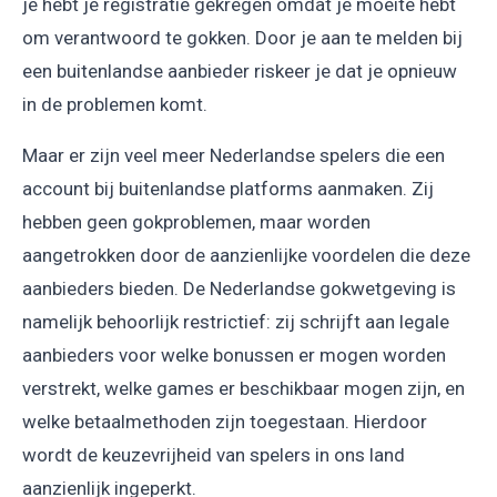
je hebt je registratie gekregen omdat je moeite hebt
om verantwoord te gokken. Door je aan te melden bij
een buitenlandse aanbieder riskeer je dat je opnieuw
in de problemen komt.
Maar er zijn veel meer Nederlandse spelers die een
account bij buitenlandse platforms aanmaken. Zij
hebben geen gokproblemen, maar worden
aangetrokken door de aanzienlijke voordelen die deze
aanbieders bieden. De Nederlandse gokwetgeving is
namelijk behoorlijk restrictief: zij schrijft aan legale
aanbieders voor welke bonussen er mogen worden
verstrekt, welke games er beschikbaar mogen zijn, en
welke betaalmethoden zijn toegestaan. Hierdoor
wordt de keuzevrijheid van spelers in ons land
aanzienlijk ingeperkt.