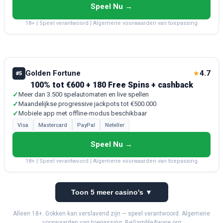
Speel Nu →
18+ | Speel verantwoord | Algemene voorwaarden van toepassing
Golden Fortune
4.7
★
#5
100% tot €600 + 180 Free Spins + cashback
✓
Meer dan 3.500 spelautomaten en live spellen
✓
Maandelijkse progressive jackpots tot €500.000
✓
Mobiele app met offline-modus beschikbaar
Visa
Mastercard
PayPal
Neteller
Speel Nu →
18+ | Speel verantwoord | Algemene voorwaarden van toepassing
Toon 5 meer casino's ▼
Alleen 18+. Gokken kan verslavend zijn — speel verantwoord. Algemene
voorwaarden van toepassing.
BeGambleAware.org