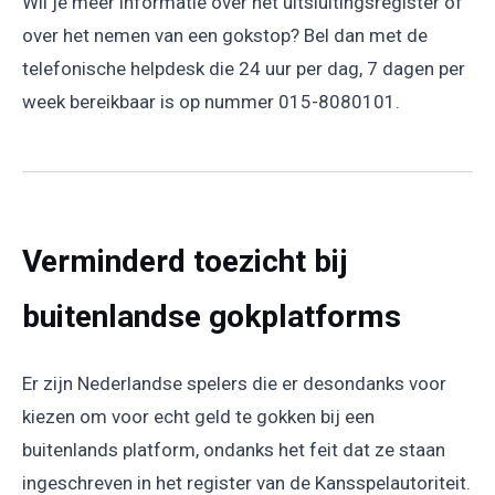
Wil je meer informatie over het uitsluitingsregister of
over het nemen van een gokstop? Bel dan met de
telefonische helpdesk die 24 uur per dag, 7 dagen per
week bereikbaar is op nummer 015-8080101.
Verminderd toezicht bij
buitenlandse gokplatforms
Er zijn Nederlandse spelers die er desondanks voor
kiezen om voor echt geld te gokken bij een
buitenlands platform, ondanks het feit dat ze staan
ingeschreven in het register van de Kansspelautoriteit.