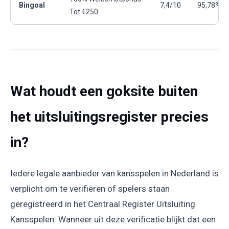
Bingoal
7,4/10
95,78%
Tot €250
Wat houdt een goksite buiten
het uitsluitingsregister precies
in?
Iedere legale aanbieder van kansspelen in Nederland is
verplicht om te verifiëren of spelers staan
geregistreerd in het Centraal Register Uitsluiting
Kansspelen. Wanneer uit deze verificatie blijkt dat een