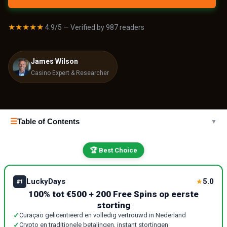
★★★★★
4.9/5 — Verified by 987 readers
James Wilson
Casino Expert & Researcher
☰
Table of Contents
▼
🏆 Best Choice
LuckyDays
5.0
★
#1
100% tot €500 + 200 Free Spins op eerste
storting
✓
Curaçao gelicentieerd en volledig vertrouwd in Nederland
✓
Crypto en traditionele betalingen, instant stortingen