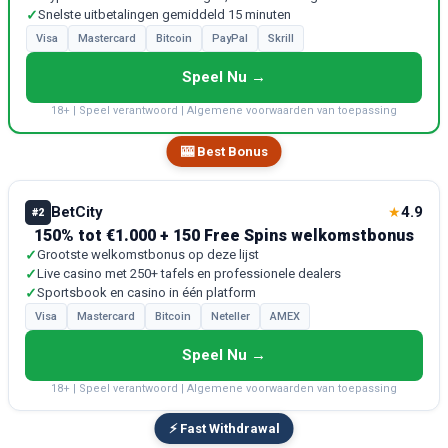
✓
Snelste uitbetalingen gemiddeld 15 minuten
Visa
Mastercard
Bitcoin
PayPal
Skrill
Speel Nu →
18+ | Speel verantwoord | Algemene voorwaarden van toepassing
🎰 Best Bonus
BetCity
4.9
★
#2
150% tot €1.000 + 150 Free Spins welkomstbonus
✓
Grootste welkomstbonus op deze lijst
✓
Live casino met 250+ tafels en professionele dealers
✓
Sportsbook en casino in één platform
Visa
Mastercard
Bitcoin
Neteller
AMEX
Speel Nu →
18+ | Speel verantwoord | Algemene voorwaarden van toepassing
⚡ Fast Withdrawal