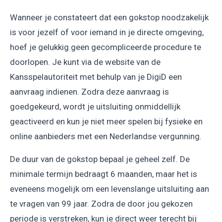
Wanneer je constateert dat een gokstop noodzakelijk
is voor jezelf of voor iemand in je directe omgeving,
hoef je gelukkig geen gecompliceerde procedure te
doorlopen. Je kunt via de website van de
Kansspelautoriteit met behulp van je DigiD een
aanvraag indienen. Zodra deze aanvraag is
goedgekeurd, wordt je uitsluiting onmiddellijk
geactiveerd en kun je niet meer spelen bij fysieke en
online aanbieders met een Nederlandse vergunning.
De duur van de gokstop bepaal je geheel zelf. De
minimale termijn bedraagt 6 maanden, maar het is
eveneens mogelijk om een levenslange uitsluiting aan
te vragen van 99 jaar. Zodra de door jou gekozen
periode is verstreken, kun je direct weer terecht bij