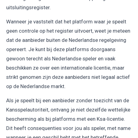
uitsluitingsregister.
Wanneer je vaststelt dat het platform waar je speelt
geen controle op het register uitvoert, weet je meteen
dat de aanbieder buiten de Nederlandse regelgeving
opereert. Je kunt bij deze platforms doorgaans
gewoon terecht als Nederlandse speler en vaak
beschikken ze over een internationale licentie, maar
strikt genomen zijn deze aanbieders niet legaal actief
op de Nederlandse markt.
Als je speelt bij een aanbieder zonder toezicht van de
Kansspelautoriteit, ontvang je niet dezelfde wettelijke
bescherming als bij platforms met een Ksa-licentie.
Dit heeft consequenties voor jou als speler, met name
wanneer je een geschil hebt met het betreffende